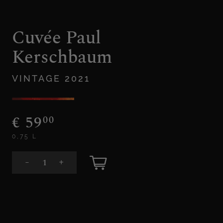
Cuvée Paul
Kerschbaum
VINTAGE 2021
€
59
00
0,75 L
+
-