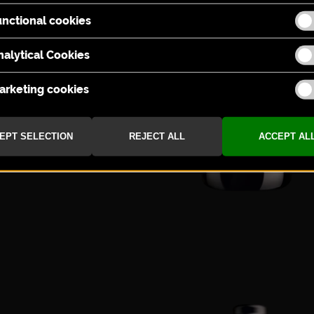
 2021
0
+