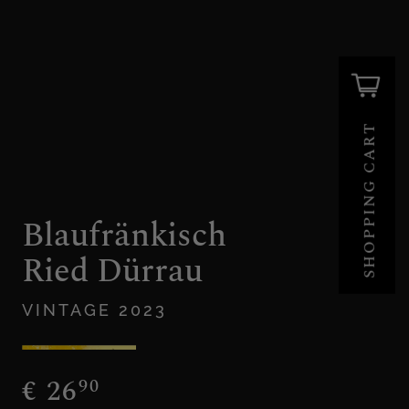
SHOPPING CART
Blaufränkisch
Ried Dürrau
VINTAGE 2023
€
26
90