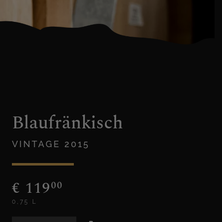
Blaufränkisch
VINTAGE 2015
€
119
00
0,75 L