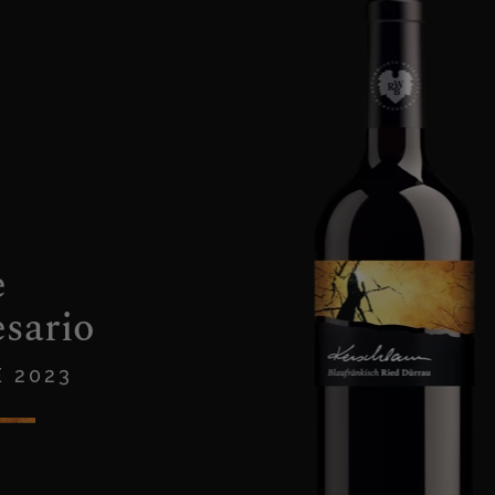
e
sario
 2023