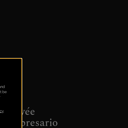
Cuvée
Impresario